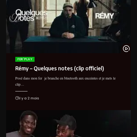
FER'PLAY
Rémy – Quelques notes (clip officiel)
Posé dans mon fer je branche en bluetooth aux enceintes et je mets le
clip…
il y a 2 mois