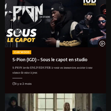
CAR'MOOD
S-Pion (IGD) – Sous le capot en studio
S-PION invite ENLIVEDUFER à venir en immersion assister à une
séance de mise à jour.
il y a 2 mois