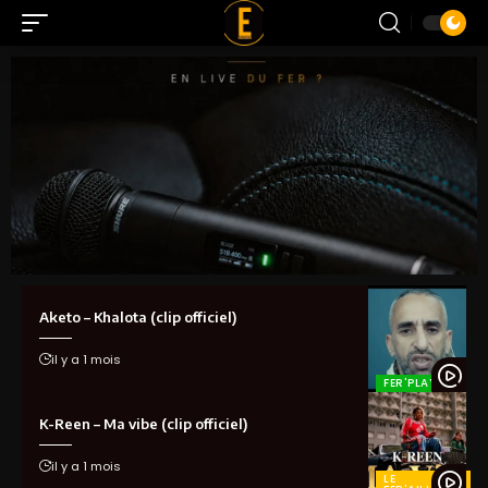
Aketo – Khalota (clip officiel)
il y a 1 mois
FER'PLAY
K-Reen – Ma vibe (clip officiel)
il y a 1 mois
LE