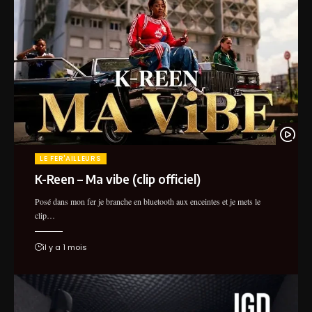
LE FER'AILLEURS
K-Reen – Ma vibe (clip officiel)
Posé dans mon fer je branche en bluetooth aux enceintes et je mets le
clip…
il y a 1 mois