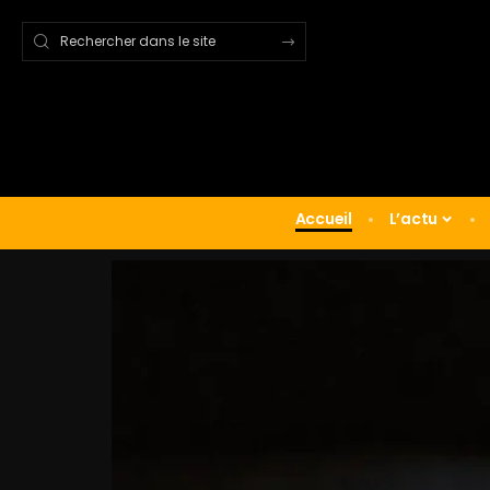
Accueil
L’actu