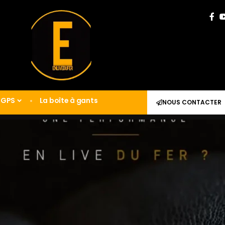
GPS
La boîte à gants
NOUS CONTACTER