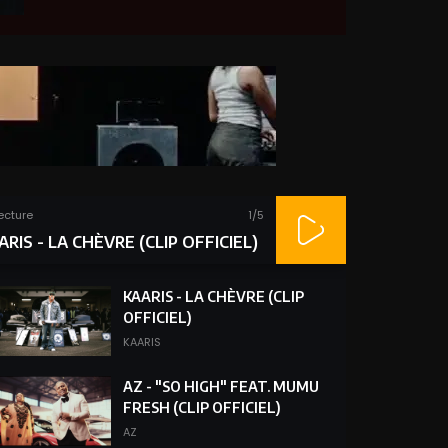
lecture
1
/5
ARIS - LA CHÈVRE (CLIP OFFICIEL)
KAARIS - LA CHÈVRE (CLIP
OFFICIEL)
KAARIS
AZ - "SO HIGH" FEAT. MUMU
FRESH (CLIP OFFICIEL)
AZ