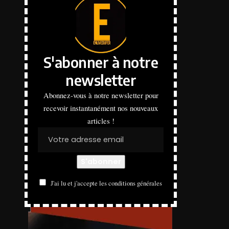
S'abonner à notre
newsletter
Abonnez-vous à notre newsletter pour
recevoir instantanément nos nouveaux
articles !
J'ai lu et j'accepte les conditions générales