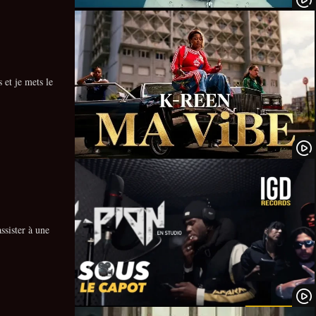
 et je mets le
sister à une