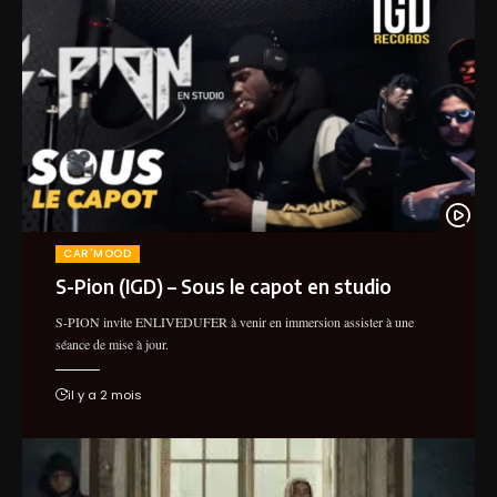
CAR'MOOD
S-Pion (IGD) – Sous le capot en studio
S-PION invite ENLIVEDUFER à venir en immersion assister à une
séance de mise à jour.
il y a 2 mois