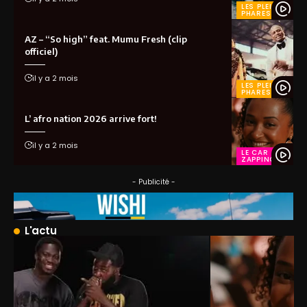
LES PLEINS
PHARES
AZ – “So high” feat. Mumu Fresh (clip
officiel)
il y a 2 mois
LES PLEINS
PHARES
L’ afro nation 2026 arrive fort!
il y a 2 mois
LE CAR
ZAPPING
- Publicité -
L'actu