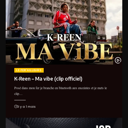
LE FER'AILLEURS
K-Reen – Ma vibe (clip officiel)
Posé dans mon fer je branche en bluetooth aux enceintes et je mets le
clip…
il y a 1 mois