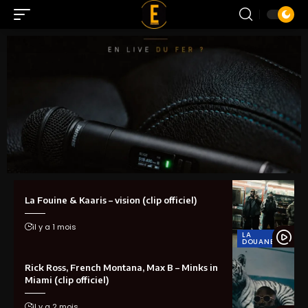
La Fouine & Kaaris – vision (clip officiel)
il y a 1 mois
LA
DOUANE
Rick Ross, French Montana, Max B – Minks in
Miami (clip officiel)
il y a 2 mois