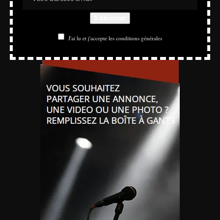
J'ai lu et j'accepte les conditions générales