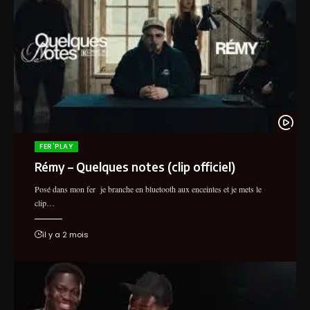
FER'PLAY
Rémy – Quelques notes (clip officiel)
Posé dans mon fer je branche en bluetooth aux enceintes et je mets le
clip…
il y a 2 mois