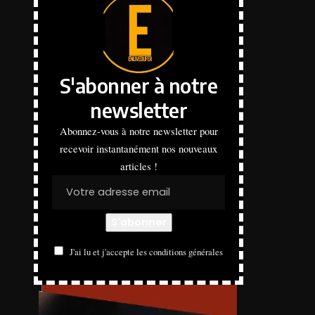
S'abonner à notre
newsletter
Abonnez-vous à notre newsletter pour
recevoir instantanément nos nouveaux
articles !
J'ai lu et j'accepte les conditions générales