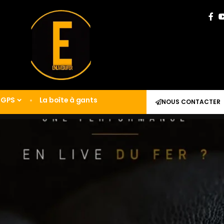
GPS
La boîte à gants
NOUS CONTACTER