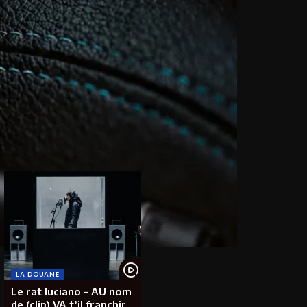
LA DOUANE
Le rat luciano – AU nom
de (clip) VA t’il franchir