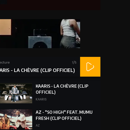
lecture
1
/5
ARIS - LA CHÈVRE (CLIP OFFICIEL)
KAARIS - LA CHÈVRE (CLIP
OFFICIEL)
KAARIS
AZ - "SO HIGH" FEAT. MUMU
FRESH (CLIP OFFICIEL)
AZ