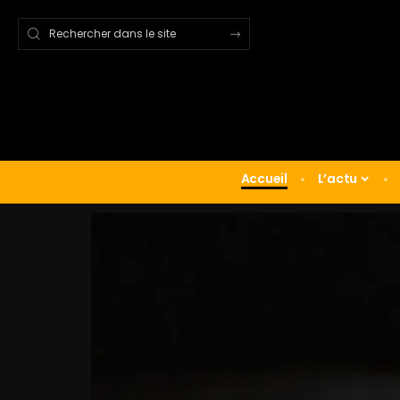
Accueil
L’actu