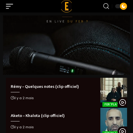
Rémy – Quelques notes (clip officiel)
il y a 2 mois
FER'PLAY
Aketo – Khalota (clip officiel)
il y a 2 mois