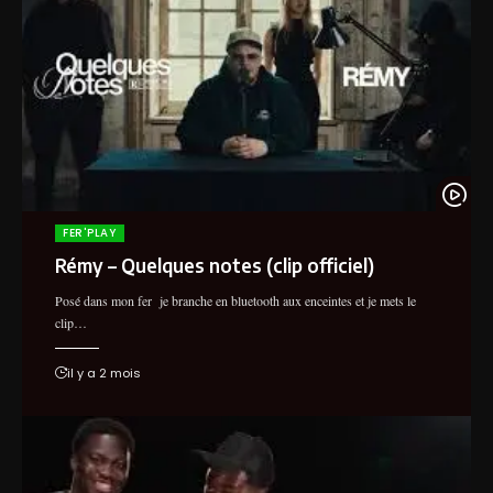
FER'PLAY
Rémy – Quelques notes (clip officiel)
Posé dans mon fer je branche en bluetooth aux enceintes et je mets le
clip…
il y a 2 mois