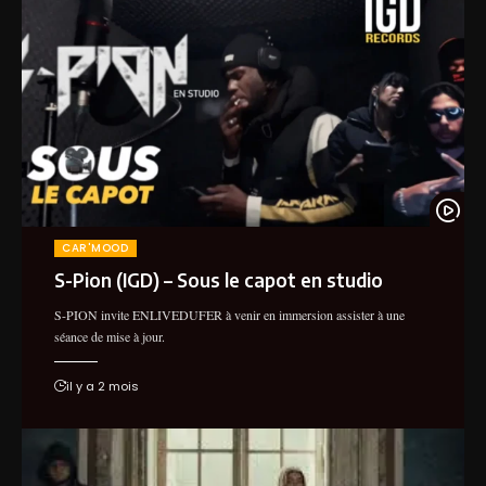
CAR'MOOD
S-Pion (IGD) – Sous le capot en studio
S-PION invite ENLIVEDUFER à venir en immersion assister à une
séance de mise à jour.
il y a 2 mois