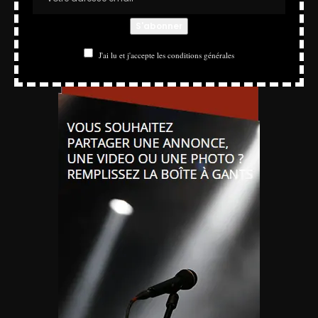
J'ai lu et j'accepte les conditions générales