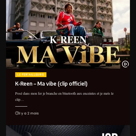
LE FER'AILLEURS
K-Reen – Ma vibe (clip officiel)
Posé dans mon fer je branche en bluetooth aux enceintes et je mets le
clip…
il y a 2 mois