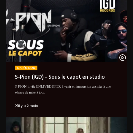
CAR'MOOD
S-Pion (IGD) – Sous le capot en studio
S-PION invite ENLIVEDUFER à venir en immersion assister à une
séance de mise à jour.
il y a 2 mois