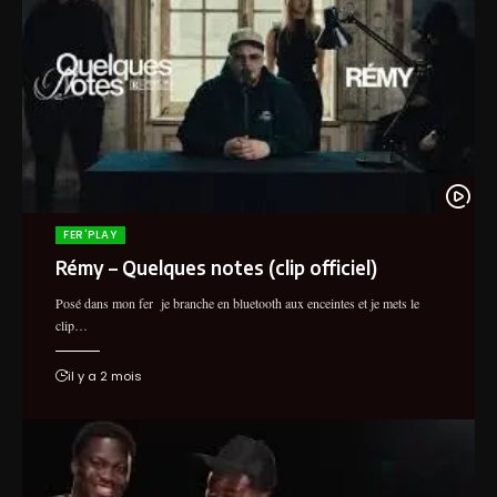
FER'PLAY
Rémy – Quelques notes (clip officiel)
Posé dans mon fer je branche en bluetooth aux enceintes et je mets le
clip…
il y a 2 mois