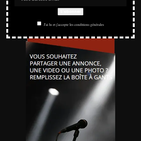
J'ai lu et j'accepte les conditions générales