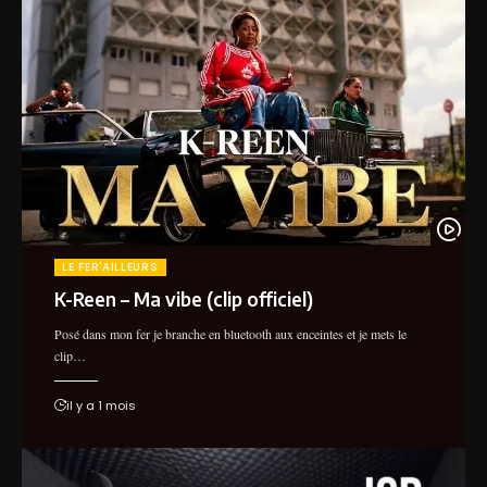
LE FER'AILLEURS
K-Reen – Ma vibe (clip officiel)
Posé dans mon fer je branche en bluetooth aux enceintes et je mets le
clip…
il y a 1 mois