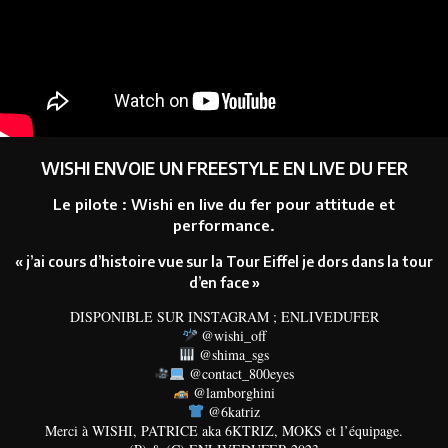
WISHI ENVOIE UN FREESTYLE EN LIVE DU FER
Le pilote : Wishi en live du fer pour attitude et
performance.
« j’ai cours d’histoire vue sur la Tour Eiffel je dors dans la tour
d’en face »
DISPONIBLE SUR INSTAGRAM ; ENLIVEDUFER
@wishi_off
@shima_sgs
@contact_800eyes
@lamborghini
@6katriz
Merci à WISHI, PATRICE aka 6KTRIZ, MOKS et l’équipage.