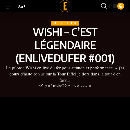
Aa
LE LIVE DU FER
WISHI – C’EST
LÉGENDAIRE
(ENLIVEDUFER #001)
Le pilote : Wishi en live du fer pour attitude et performance. « j'ai
cours d'histoire vue sur la Tour Eiffel je dors dans la tour d'en
face »
il y a 1 mois
0 Min de lecture